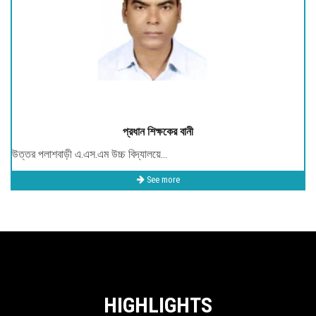
প্রধান শিক্ষকের বানী
উত্তর পলাশবাড়ী এ.এস.এম উচ্চ বিদ্যালয়ে...
See more
HIGHLIGHTS