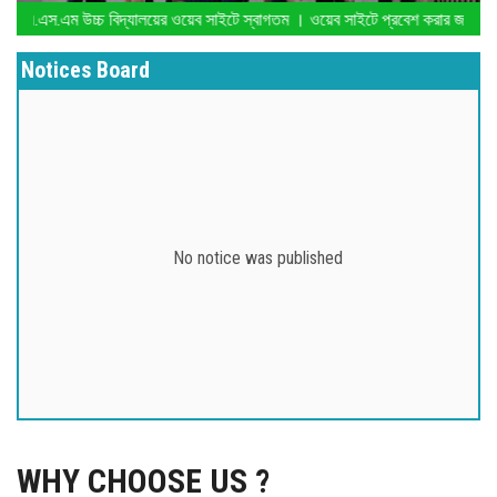
এ.এস.এম উচ্চ বিদ্যালয়ের ওয়েব সাইটে স্বাগতম । ওয়েব সাইটে প্রবেশ করার জন্য
GALLERY
Notices Board
ADMISSION
CONTACT
No notice was published
WHY CHOOSE US ?