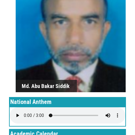
Md. Abu Bakar Siddik
Md. Abu Bakar Siddik
National Anthem
Academic Calendar