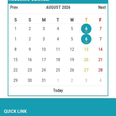
Prev
AUGUST
2026
Next
S
S
M
T
W
T
F
1
2
3
4
5
6
7
1
2
3
4
5
6
7
8
9
10
11
12
13
14
15
16
17
18
19
20
21
22
23
24
25
26
27
28
29
30
31
1
2
3
4
Today
QUICK LINK