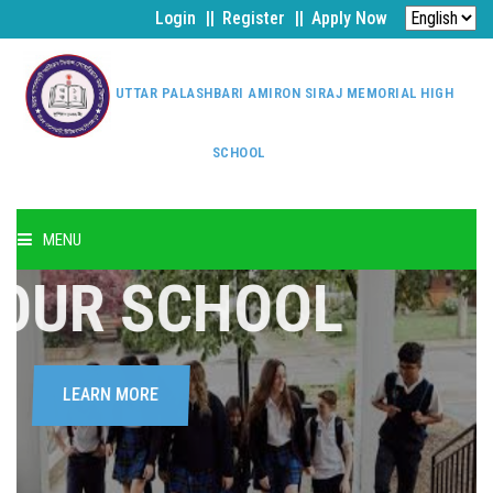
Login
Register
Apply Now
UTTAR PALASHBARI AMIRON SIRAJ MEMORIAL HIGH
SCHOOL
MENU
OUR SCHOOL
HOME
ABOUT US
LEARN MORE
TEACHERS
EVENTS