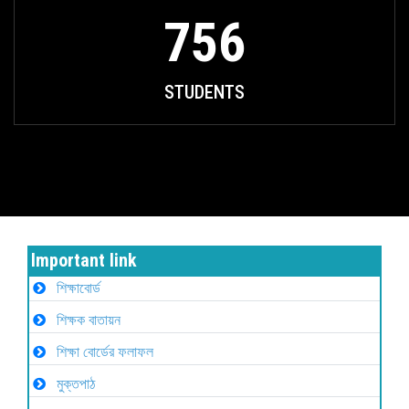
756
STUDENTS
Important link
শিক্ষাবোর্ড
শিক্ষক বাতায়ন
শিক্ষা বোর্ডের ফলাফল
মুক্তপাঠ